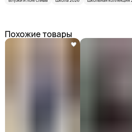
Блузки и лонгсливы
Школа 2026
Школьная коллекция 
Похожие товары