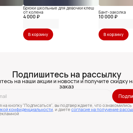
Брюки школьные для девочки клеш
от колена
Бант-заколка
4 000 ₽
10 000 ₽
В корзину
В корзину
Подпишитесь на рассылку
тесь на наши акции и новости и получите скидку н
заказ
Подпи
 на кнопку “Подписаться“, вы подтверждаете, что ознакомились
икой конфиденциальности
, и даете
согласие на получение рассы
екламной