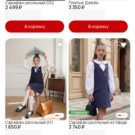
Сарафан школьный 032
Платье Джейн
2 499 ₽
3 350 ₽
В корзину
В корзину
Новинка
Сарафан Школьный 011
Сарафан школьный из твида
1 650 ₽
3 740 ₽