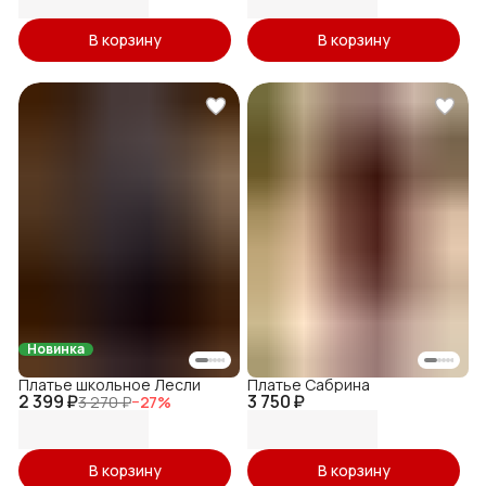
В корзину
В корзину
Новинка
Платье школьное Лесли
Платье Сабрина
2 399 ₽
3 750 ₽
3 270 ₽
−
27
%
В корзину
В корзину