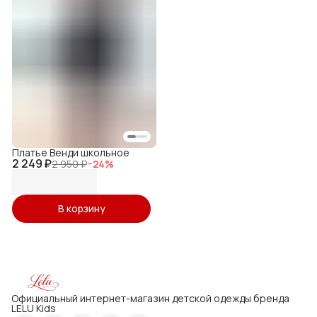
Платье Венди школьное
2 249 ₽
2 950 ₽
−
24
%
В корзину
Официальный интернет-магазин детской одежды бренда
LELU Kids