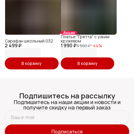
Акция
Платье "Гретта" с узким
Сарафан школьный 032
кружевом
2 499 ₽
1 990 ₽
3 550 ₽
−
44
%
В корзину
В корзину
Подпишитесь на рассылку
Подпишитесь на наши акции и новости и
получите скидку на первый заказ
Подписаться