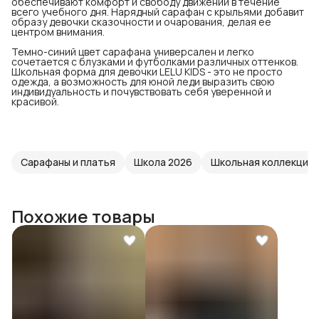
обеспечивают комфорт и свободу движений в течение
всего учебного дня. Нарядный сарафан с крыльями добавит
образу девочки сказочности и очарования, делая ее
центром внимания.
Темно-синий цвет сарафана универсален и легко
сочетается с блузками и футболками различных оттенков.
Школьная форма для девочки LELU KIDS - это не просто
одежда, а возможность для юной леди выразить свою
индивидуальность и почувствовать себя уверенной и
красивой.
Сарафаны и платья
Школа 2026
Школьная коллекция 
Похожие товары