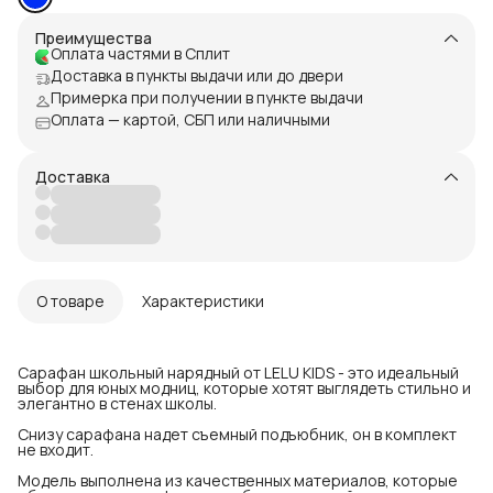
Преимущества
Оплата частями в Сплит
Доставка в пункты выдачи или до двери
Примерка при получении в пункте выдачи
Оплата — картой, СБП или наличными
Доставка
О товаре
Характеристики
Сарафан школьный нарядный от LELU KIDS - это идеальный
выбор для юных модниц, которые хотят выглядеть стильно и
элегантно в стенах школы.
Снизу сарафана надет съемный подъюбник, он в комплект
не входит.
Модель выполнена из качественных материалов, которые