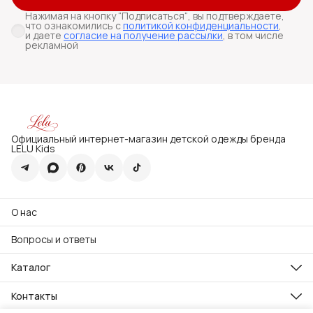
Нажимая на кнопку “Подписаться“, вы подтверждаете,
что ознакомились с
политикой конфиденциальности
,
и даете
согласие на получение рассылки
, в том числе
рекламной
Официальный интернет-магазин детской одежды бренда
LELU Kids
О нас
Вопросы и ответы
Каталог
Все товары
Премиум
Контакты
Праздничная коллекция