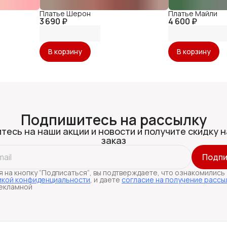
Платье Шерон
Платье Майли
3 690 ₽
4 600 ₽
В корзину
В корзину
Подпишитесь на рассылку
тесь на наши акции и новости и получите скидку н
заказ
Подпи
 на кнопку “Подписаться“, вы подтверждаете, что ознакомились
икой конфиденциальности
, и даете
согласие на получение рассы
екламной