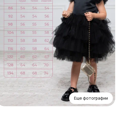
к
с
Еще фотографии