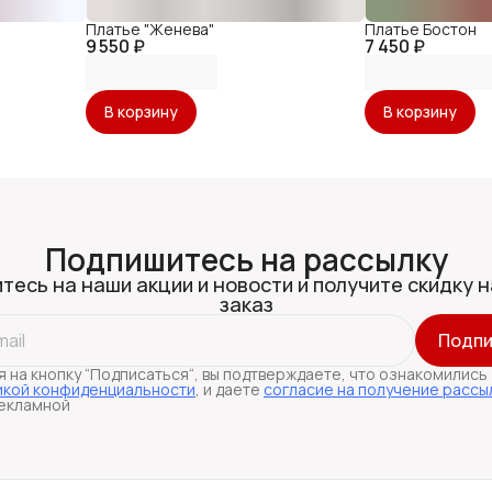
Платье "Женева"
Платье Бостон
9 550 ₽
7 450 ₽
В корзину
В корзину
Подпишитесь на рассылку
тесь на наши акции и новости и получите скидку н
заказ
Подпи
 на кнопку “Подписаться“, вы подтверждаете, что ознакомились
икой конфиденциальности
, и даете
согласие на получение рассы
екламной