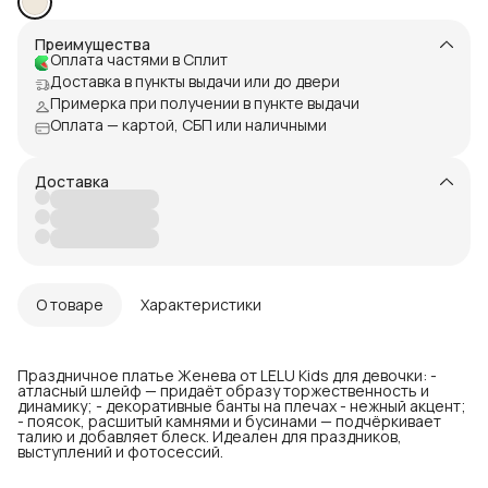
Преимущества
Оплата частями в Сплит
Доставка в пункты выдачи или до двери
Примерка при получении в пункте выдачи
Оплата — картой, СБП или наличными
Доставка
О товаре
Характеристики
Праздничное платье Женева от LELU Kids для девочки: -
атласный шлейф — придаёт образу торжественность и
динамику; - декоративные банты на плечах - нежный акцент;
- поясок, расшитый камнями и бусинами — подчёркивает
талию и добавляет блеск. Идеален для праздников,
выступлений и фотосессий.