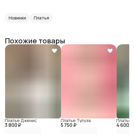
Новинки
Платья
Похожие товары
Платье Дженис
Платье Тулуза
Платье 
3 800 ₽
5 750 ₽
4 600 ₽