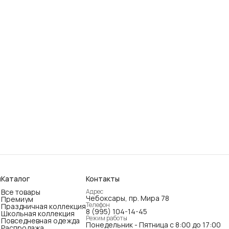
ы
Каталог
Контакты
Все товары
Адрес
Чебоксары, пр. Мира 78
Премиум
Телефон
Праздничная коллекция
8 (995) 104-14-45
Школьная коллекция
Режим работы
Повседневная одежда
Понедельник - Пятница с 8:00 до 17:00
Распродажа