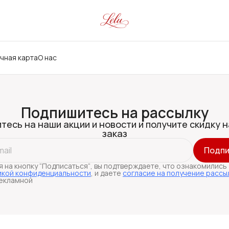
чная карта
О нас
Подпишитесь на рассылку
тесь на наши акции и новости и получите скидку н
заказ
Подпи
 на кнопку “Подписаться“, вы подтверждаете, что ознакомились
икой конфиденциальности
, и даете
согласие на получение рассы
екламной