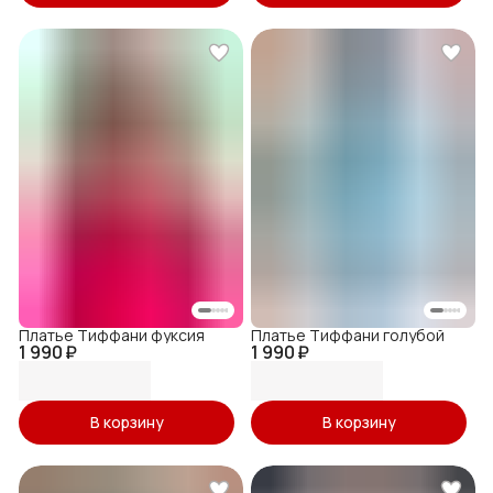
Платье Тиффани фуксия
Платье Тиффани голубой
1 990 ₽
1 990 ₽
В корзину
В корзину