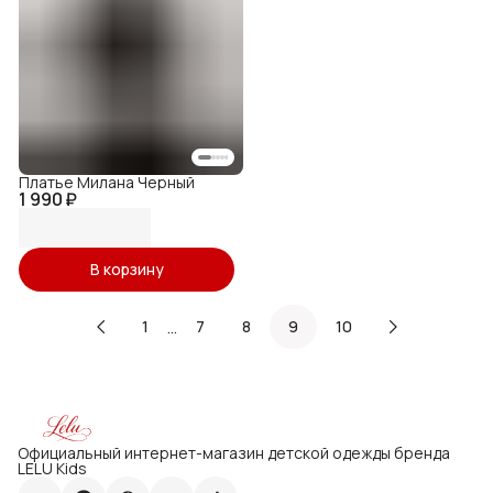
Платье Милана Черный
1 990 ₽
В корзину
…
1
7
8
9
10
Официальный интернет-магазин детской одежды бренда
LELU Kids