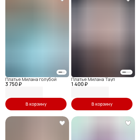
Платье Милана голубой
Платье Милана Тауп
3 750 ₽
1 400 ₽
В корзину
В корзину