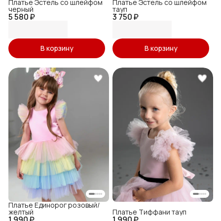
Платье Эстель со шлейфом
Платье Эстель со шлейфом
черный
тауп
5 580 ₽
3 750 ₽
В корзину
В корзину
Платье Единорог розовый/
желтый
Платье Тиффани тауп
1 990 ₽
1 990 ₽