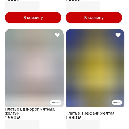
В корзину
В корзину
Платье Единорог мятный/
желтый
Платье Тиффани жёлтая
1 990 ₽
1 990 ₽