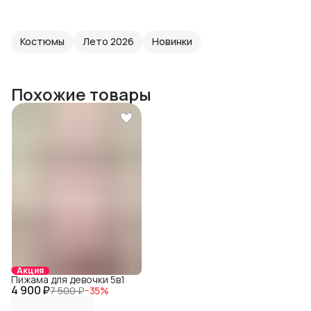
Костюмы
Лето 2026
Новинки
Похожие товары
Акция
Пижама для девочки 5в1
4 900 ₽
7 500 ₽
−
35
%