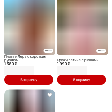
Платье Лера с коротким
рукавом
Брюки летние с рюшами
1 380 ₽
1 990 ₽
В корзину
В корзину