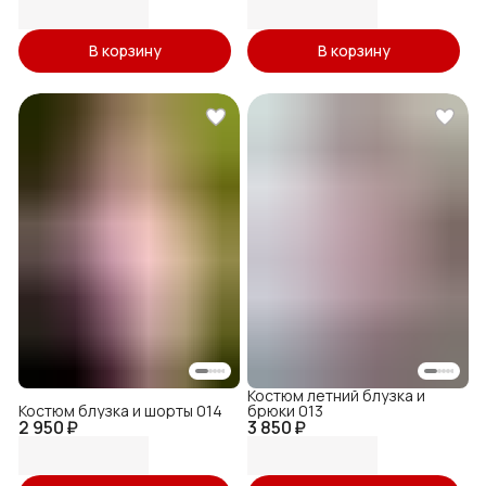
В корзину
В корзину
Костюм летний блузка и
Костюм блузка и шорты 014
брюки 013
2 950 ₽
3 850 ₽