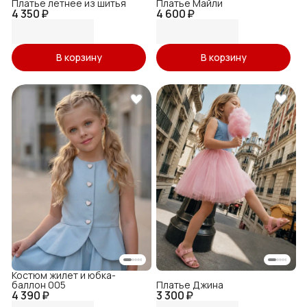
Платье летнее из шитья
Платье Майли
4 350 ₽
4 600 ₽
В корзину
В корзину
Костюм жилет и юбка-
баллон 005
Платье Джина
4 390 ₽
3 300 ₽