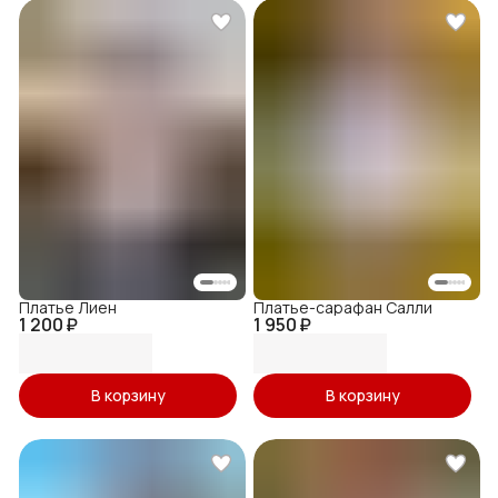
Платье Лиен
Платье-сарафан Салли
1 200 ₽
1 950 ₽
В корзину
В корзину