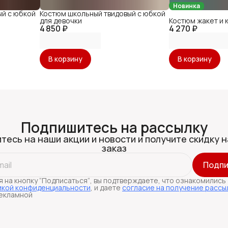
Новинка
ый с юбкой
Костюм школьный твидовый с юбкой
для девочки
Костюм жакет и 
4 850 ₽
4 270 ₽
В корзину
В корзину
Подпишитесь на рассылку
тесь на наши акции и новости и получите скидку н
заказ
Подпи
 на кнопку “Подписаться“, вы подтверждаете, что ознакомились
икой конфиденциальности
, и даете
согласие на получение рассы
екламной