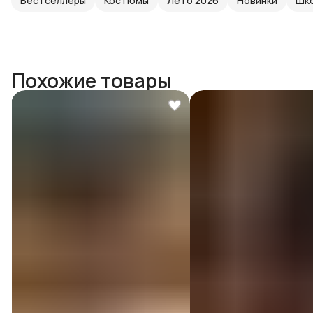
Бестселлеры
Костюмы
Лето 2026
Новинки
Шко
Похожие товары